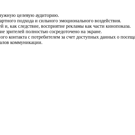
 нужную целевую аудиторию.
дартного подхода и сильного эмоционального воздействия.
 и, как следствие, восприятие рекламы как части кинопоказа.
е зрителей полностью сосредоточено на экране.
ого контакта с потребителем за счет доступных данных о посещ
налов коммуникации.