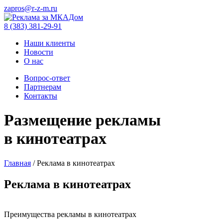
zapros@r-z-m.ru
8 (383) 381-29-91
Наши клиенты
Новости
О нас
Вопрос-ответ
Партнерам
Контакты
Размещение рекламы
в кинотеатрах
Главная
/
Реклама в кинотеатрах
Реклама в кинотеатрах
Преимущества рекламы в кинотеатрах