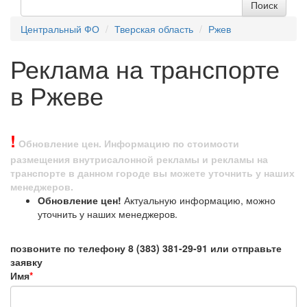
Центральный ФО
Тверская область
Ржев
Реклама на транспорте
в Ржеве
!
Обновление цен. Информацию по стоимости
размещения внутрисалонной рекламы и рекламы на
транспорте в данном городе вы можете уточнить у наших
менеджеров.
Обновление цен!
Актуальную информацию, можно
уточнить у наших менеджеров.
позвоните по телефону 8 (383) 381-29-91 или отправьте
заявку
Имя
*