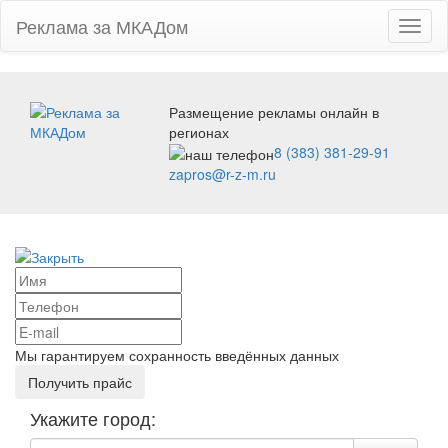
Реклама за МКАДом
Toggl
naviga
Размещение рекламы онлайн в
регионах
8 (383) 381-29-91
zapros@r-z-m.ru
Мы гарантируем сохранность введённых данных
Укажите город: