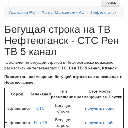
Уральский ФО
Ханты-Мансийский АО
Нефтеюганск
Бегущая строка на ТВ
Нефтеюганск - СТС Рен
ТВ 5 канал
Объявления бегущей строкой в Нефтеюганске возможно
разместить на телеканалах:
СТС, Рен ТВ, 5 канал, Юганск.
Параметры размещения бегущей строки на телеканалах в
Нефтеюганске:
Тип
Стоимость
Город
Телеканал
размещения
размещения за 1 сутки
Бегущая
Нефтеюганск
СТС
получить
прайс
строка
Бегущая
Нефтеюганск
Рен ТВ
получить
прайс
строка