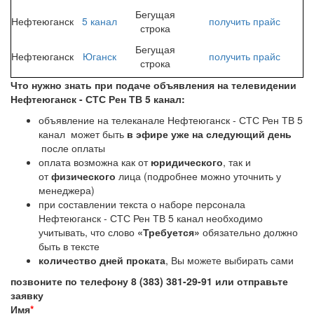
Бегущая
Нефтеюганск
5 канал
получить
прайс
строка
Бегущая
Нефтеюганск
Юганск
получить
прайс
строка
Что нужно знать при подаче объявления на телевидении
Нефтеюганск - СТС Рен ТВ 5 канал:
объявление на телеканале Нефтеюганск - СТС Рен ТВ 5
канал может быть
в эфире уже на следующий день
после оплаты
оплата возможна как от
юридического
, так и
от
физического
лица (подробнее можно уточнить у
менеджера)
при составлении текста о наборе персонала
Нефтеюганск - СТС Рен ТВ 5 канал необходимо
учитывать, что слово
«Требуется»
обязательно должно
быть в тексте
количество дней проката
, Вы можете выбирать сами
позвоните по телефону 8 (383) 381-29-91 или отправьте
заявку
Имя
*