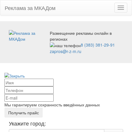
Реклама за МКАДом
Toggl
naviga
Размещение рекламы онлайн в
регионах
8 (383) 381-29-91
zapros@r-z-m.ru
Мы гарантируем сохранность введённых данных
Укажите город: