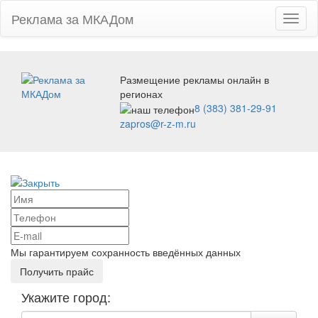
Реклама за МКАДом
Toggl
naviga
Размещение рекламы онлайн в
регионах
8 (383) 381-29-91
zapros@r-z-m.ru
Мы гарантируем сохранность введённых данных
Укажите город: