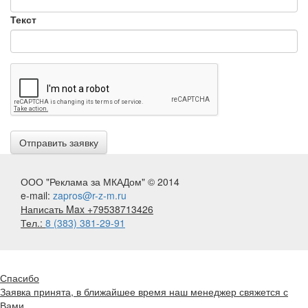
Текст
ООО "Реклама за МКАДом" © 2014
e-mail:
zapros@r-z-m.ru
Написать Max +79538713426
Тел.:
8 (383) 381-29-91
Спасибо
Заявка принята, в ближайшее время наш менеджер свяжется с
Вами