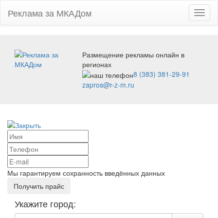
Реклама за МКАДом
Toggl
naviga
Размещение рекламы онлайн в
регионах
8 (383) 381-29-91
zapros@r-z-m.ru
Мы гарантируем сохранность введённых данных
Укажите город: