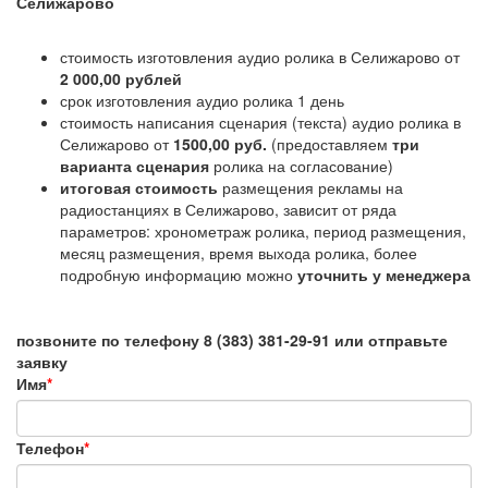
Селижарово
стоимость изготовления аудио ролика в Селижарово от
2 000,00 рублей
срок изготовления аудио ролика 1 день
стоимость написания сценария (текста) аудио ролика в
Селижарово от
1500,00 руб.
(предоставляем
три
варианта сценария
ролика на согласование)
итоговая стоимость
размещения рекламы на
радиостанциях в Селижарово, зависит от ряда
параметров: хронометраж ролика, период размещения,
месяц размещения, время выхода ролика, более
подробную информацию можно
уточнить у менеджера
позвоните по телефону 8 (383) 381-29-91 или отправьте
заявку
Имя
*
Телефон
*