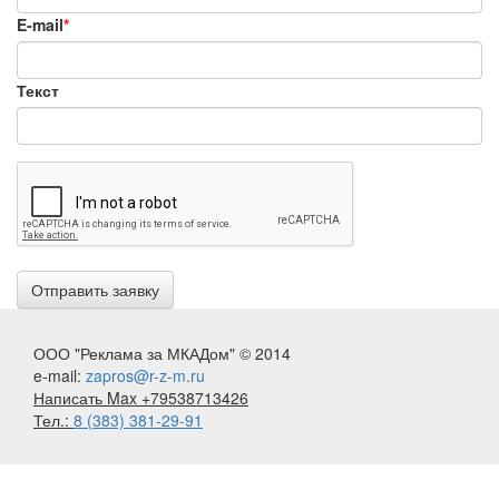
E-mail
*
Текст
ООО "Реклама за МКАДом" © 2014
e-mail:
zapros@r-z-m.ru
Написать Max +79538713426
Тел.:
8 (383) 381-29-91