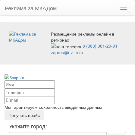
Реклама за МКАДом
Toggl
naviga
Размещение рекламы онлайн в
регионах
8 (383) 381-29-91
zapros@r-z-m.ru
Мы гарантируем сохранность введённых данных
Укажите город: