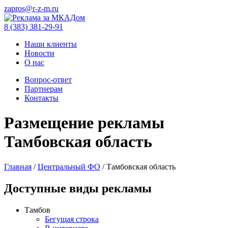
zapros@r-z-m.ru
8 (383) 381-29-91
Наши клиенты
Новости
О нас
Вопрос-ответ
Партнерам
Контакты
Размещение рекламы
Тамбовская область
Главная
/
Центральный ФО
/
Тамбовская область
Доступные виды рекламы
Тамбов
Бегущая строка